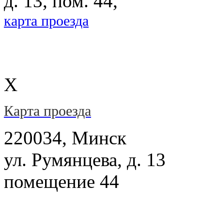
д. 13, пом. 44,
карта проезда
X
Карта проезда
220034, Минск
ул. Румянцева, д. 13
помещение 44