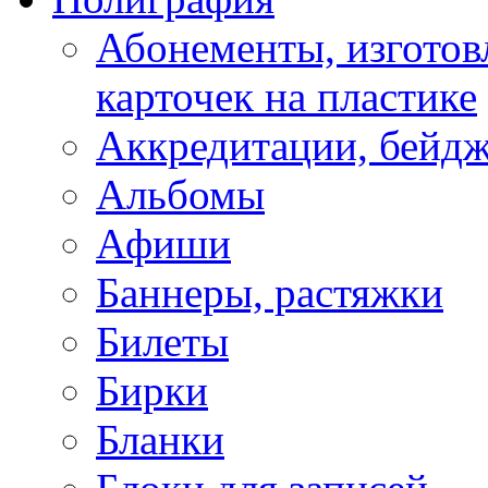
Абонементы, изготовл
карточек на пластике
Аккредитации, бейд
Альбомы
Афиши
Баннеры, растяжки
Билеты
Бирки
Бланки