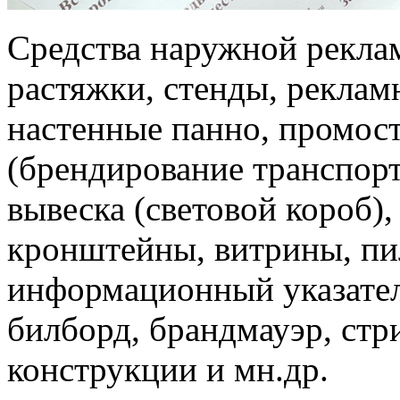
Средства наружной рекла
растяжки, стенды, реклам
настенные панно, промост
(брендирование транспорта
вывеска (световой короб)
кронштейны, витрины, пи
информационный указател
билборд, брандмауэр, ст
конструкции и мн.др.