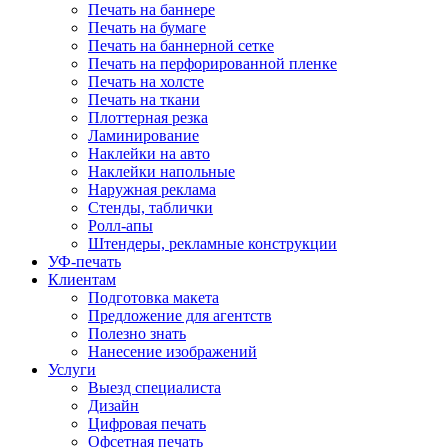
Печать на баннере
Печать на бумаге
Печать на баннерной сетке
Печать на перфорированной пленке
Печать на холсте
Печать на ткани
Плоттерная резка
Ламинирование
Наклейки на авто
Наклейки напольные
Наружная реклама
Стенды, таблички
Ролл-апы
Штендеры, рекламные конструкции
УФ-печать
Клиентам
Подготовка макета
Предложение для агентств
Полезно знать
Нанесение изображений
Услуги
Выезд специалиста
Дизайн
Цифровая печать
Офсетная печать