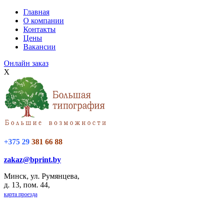
Главная
О компании
Контакты
Цены
Вакансии
Онлайн заказ
X
+375 29
381 66 88
zakaz@bprint.by
Минск, ул. Румянцева,
д. 13, пом. 44,
карта проезда