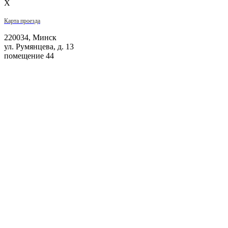
X
Карта проезда
220034, Минск
ул. Румянцева, д. 13
помещение 44