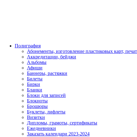
Полиграфия
Абонементы, изготовление пластиковых карт, печат
Аккредитации, бейджи
Альбомы
Афиши
Баннеры, растяжки
Билеты
Бирки
Бланки
Блоки для записей
Блокноты
Брошюры
Буклеты, лифлеты
Визитки
Дипломы, грамоты, сертификаты
Ежедневники
Заказать календари 2023-2024