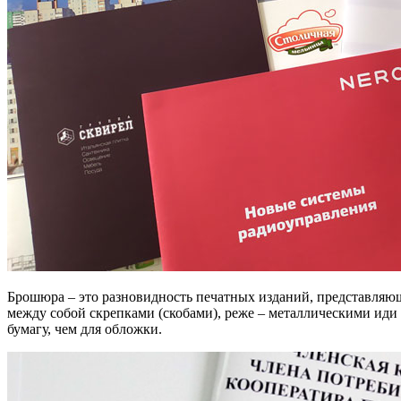
Брошюра – это разновидность печатных изданий, представляющ
между собой скрепками (скобами), реже – металлическими ид
бумагу, чем для обложки.