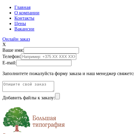
Главная
О компании
Контакты
Цены
Вакансии
Онлайн заказ
X
Ваше имя:
Телефон:
E-mail:
Заполнитете пожалуйста форму заказа и наш менеджер свяжетс
Добавить файлы к заказу: