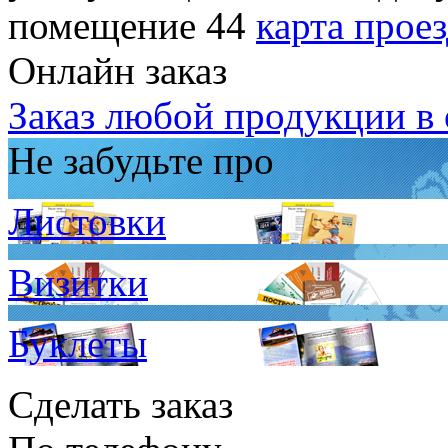
помещение 44
карта прое
Онлайн заказ
Заказ любой продукции в 
Не забудьте про
Листовки
Визитки
Буклеты
Сделать заказ