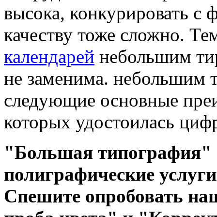
высока, конкурировать с 
качеству тоже сложно. Те
календарей
небольшим тир
не заменима. небольшим
следующие основные преи
которых удостоилась цифр
"Большая типография" 
полиграфические услуг
Спешите опробовать на