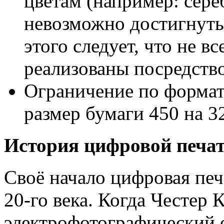
цветам (например: сере
невозможно достигнуть
этого следует, что не в
реализованы посредств
Ограничение по форма
размер бумаги 450 на 3
История цифровой печа
Своё начало цифровая печа
20-го века. Когда Честер
электрофотографический о