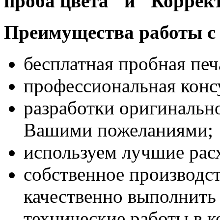
проба цвета" и "Коррек
Преимущества работы с
бесплатная пробная печ
профессиональная конс
разработки оригинально
Вашими пожеланиями;
используем лучшие рас
собственное производс
качественно выполнить
технические работы в к